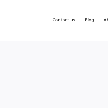
Contact us
Blog
A