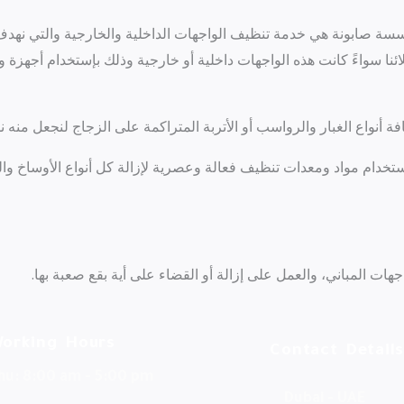
سسة صابونة هي خدمة تنظيف الواجهات الداخلية والخارجية والتي نهدف 
لائنا سواءً كانت هذه الواجهات داخلية أو خارجية وذلك بإستخدام أجهز
ة أنواع الغبار والرواسب أو الأتربة المتراكمة على الزجاج لنجعل منه نظيف
خدام مواد ومعدات تنظيف فعالة وعصرية لإزالة كل أنواع الأوساخ وا
ات المباني، والعمل على إزالة أو القضاء على أية بقع صعبة بها.
orking Hours
Contact Details
Thu: 8:00 am - 5:00 pm
Dubai - UAE