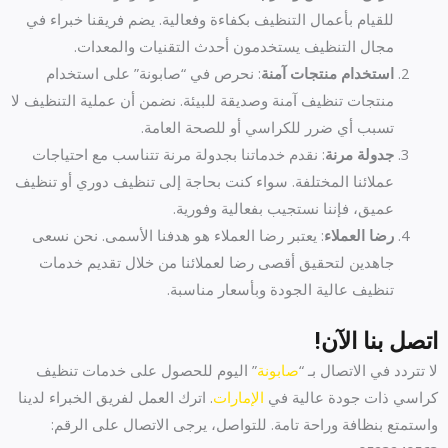
للقيام بأعمال التنظيف بكفاءة وفعالية. يضم فريقنا خبراء في
مجال التنظيف يستخدمون أحدث التقنيات والمعدات.
استخدام منتجات آمنة
: نحرص في “صابونة” على استخدام
منتجات تنظيف آمنة وصديقة للبيئة. نضمن أن عملية التنظيف لا
تسبب أي ضرر للكراسي أو للصحة العامة.
جدولة مرنة
: نقدم خدماتنا بجدولة مرنة تتناسب مع احتياجات
عملائنا المختلفة. سواء كنت بحاجة إلى تنظيف دوري أو تنظيف
عميق، فإننا نستجيب بفعالية وفورية.
رضا العملاء
: يعتبر رضا العملاء هو هدفنا الأسمى. نحن نسعى
جاهدين لتحقيق أقصى رضا لعملائنا من خلال تقديم خدمات
تنظيف عالية الجودة وبأسعار مناسبة.
اتصل بنا الآن!
لا تتردد في الاتصال بـ “
صابونة
” اليوم للحصول على خدمات تنظيف
كراسي ذات جودة عالية في
الإمارات
. اترك العمل لفريق الخبراء لدينا
واستمتع بنظافة وراحة تامة. للتواصل، يرجى الاتصال على الرقم: