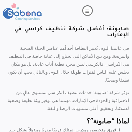
خطي
لى
لمحتوى
صابونة: أفضل شركة تنظيف كراسي في
الإمارات
في عالمنا اليوم، تُعتبر النظافة أحد أهم عناصر الحياة الصحية
والمريحة. ومن بين الأماكن التي تحتاج إلى عناية خاصة في التنظيف
هي الكراسي. فالكرسي ليس مجرد قطعة أثاث عادية، بل هو مكان
يجلس عليه الناس لفترات طويلة خلال اليوم، وبالتالي يجب أن يكون
نظيفًا وصحيًا.
توفر شركة “صابونة” خدمات تنظيف الكراسي بمستوى عالٍ من
الاحترافية والجودة في الإمارات. مهمتنا هي توفير بيئة نظيفة وصحية
لعملائنا، وتحقيق أعلى مستويات الرضا والثقة.
لماذا “صابونة”؟
فريق متخصص ومدرب
: نمتلك فريقًا مدربًا ومؤهلاً بشكل جيد